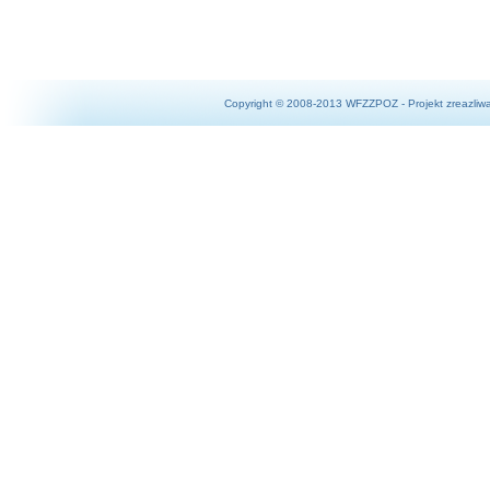
Copyright © 2008-2013 WFZZPOZ - Projekt zreazliw