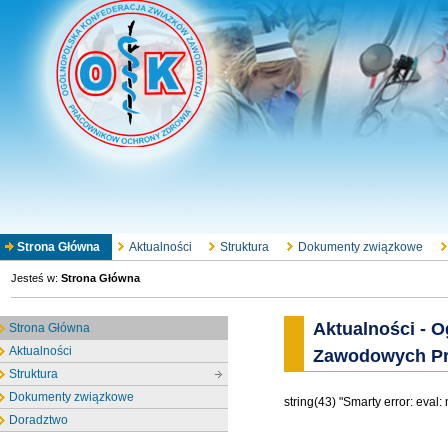
Strona Główna
Aktualności
Struktura
Dokumenty związkowe
Jesteś w:
Strona Główna
Aktualności - 
Strona Główna
Aktualności
Zawodowych Pr
Struktura
Dokumenty związkowe
string(43) "Smarty error: eval:
Doradztwo